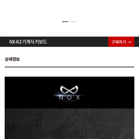
NX-K3 기계식 키보드
구매하기 →
상세정보